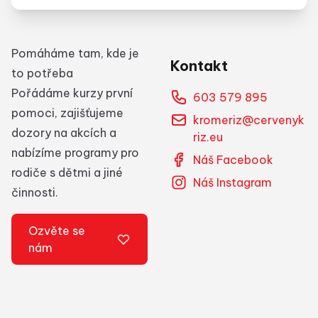
Pomáháme tam, kde je
Kontakt
to potřeba
Pořádáme kurzy první
603 579 895
pomoci, zajišťujeme
kromeriz@cervenyk
dozory na akcích a
riz.eu
nabízíme programy pro
Náš Facebook
rodiče s dětmi a jiné
Náš Instagram
činnosti.
Ozvěte se
nám