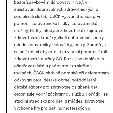
bezpříspěvkovém dárcovství krve/, v
zajišťování dobrovolných zdravotnických a
sociálních služeb. ČSČK vytváří Stanice první
pomoci, zdravotnické hlídky, zdravotnické
družiny, hlídky mladých zdravotníků i zájmové
zdravotnické kroužky, školí dobrovolné sestry,
mladé zdravotníky i lidové hygieniky. Zaměřuje
se na školení obyvatelstva v první pomoci, školí
zdravotnické družiny CO. Rozvíjí se doplňková
ošetřovatelská a pečovatelská služba v
rodinách, ČSČK aktivně pomáhá při celostátním
očkování proti dětské obrně, pořádá letní
dětské tábory pro zdravotně oslabené děti,
organizuje Vodní záchrannou službu. Pořádají se
studijní střediska pro děti a mládež, zdravotně
výchovné hry pro děti na mateřských a