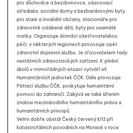
pro důchodce a bezdomovce, ošacovací
střediska, sociální domy s bezbariérovými byty
pro staré a invalidní občany, stacionáře pro
zdravotně oslabené děti, byty pro osamělé
matky. Organizuje domácí ošetřovatelskou
péči, v některých regionech provozuje opět
zdravotní dopravní službu. Je zřizovatelem řady
nestátních zdravotnických zařízení. K plnění
úkolů v mimořádných situací vytváří síť
Humanitárních jednotek ČČK. Dále provozuje
Pátrací službu ČČK, poskytuje humanitární
pomoci do zahraničí. Zabývá se také šířením
znalosi mezinárodního humanitárního práva a
humanitárních principů.
Velmi dobře obstál Český červený kříž při
katastrofálních povodních na Moravě v roce