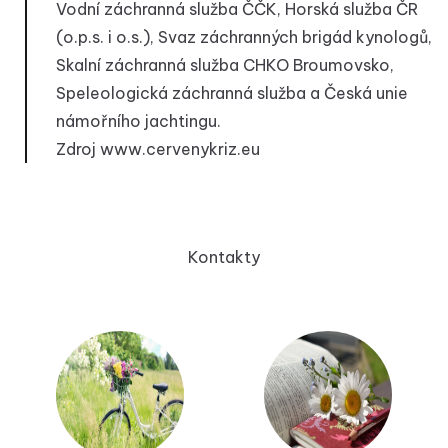
Vodní záchranná služba ČČK, Horská služba ČR
(o.p.s. i o.s.), Svaz záchranných brigád kynologů,
Skalní záchranná služba CHKO Broumovsko,
Speleologická záchranná služba a Česká unie
námořního jachtingu.
Zdroj
www.cervenykriz.eu
Kontakty