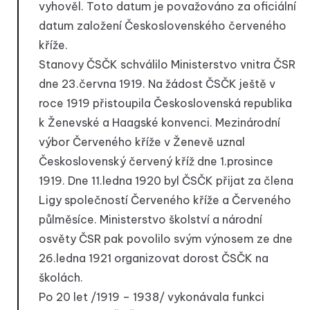
vyhověl. Toto datum je považováno za oficiální
datum založení Československého červeného
kříže.
Stanovy ČSČK schválilo Ministerstvo vnitra ČSR
dne 23.června 1919. Na žádost ČSČK ještě v
roce 1919 přistoupila Československá republika
k Ženevské a Haagské konvenci. Mezinárodní
výbor Červeného kříže v Ženevě uznal
Československý červený kříž dne 1.prosince
1919. Dne 11.ledna 1920 byl ČSČK přijat za člena
Ligy společností Červeného kříže a Červeného
půlměsíce. Ministerstvo školství a národní
osvěty ČSR pak povolilo svým výnosem ze dne
26.ledna 1921 organizovat dorost ČSČK na
školách.
Po 20 let /1919 – 1938/ vykonávala funkci