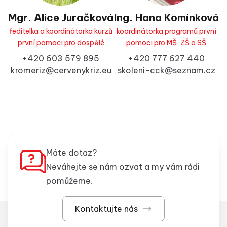
Mgr. Alice Juračková
Ing. Hana Komínková
ředitelka a koordinátorka kurzů
koordinátorka programů první
první pomoci pro dospělé
pomoci pro MŠ, ZŠ a SŠ
+420 603 579 895
+420 777 627 440
kromeriz@cervenykriz.eu
skoleni-cck@seznam.cz
Máte dotaz?
Neváhejte se nám ozvat a my vám rádi
pomůžeme.
Kontaktujte nás