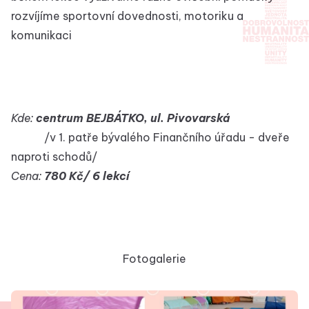
rozvíjíme sportovní dovednosti, motoriku a
komunikaci
Kde:
centrum BEJBÁTKO, ul. Pivovarská
/v 1. patře bývalého Finančního úřadu - dveře
naproti schodů/
Cena:
780 Kč/ 6 lekcí
Fotogalerie