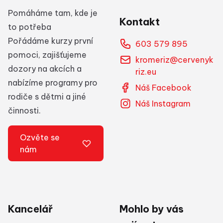
Pomáháme tam, kde je
Kontakt
to potřeba
Pořádáme kurzy první
603 579 895
pomoci, zajišťujeme
kromeriz@cervenyk
dozory na akcích a
riz.eu
nabízíme programy pro
Náš Facebook
rodiče s dětmi a jiné
Náš Instagram
činnosti.
Ozvěte se
nám
Kancelář
Mohlo by vás