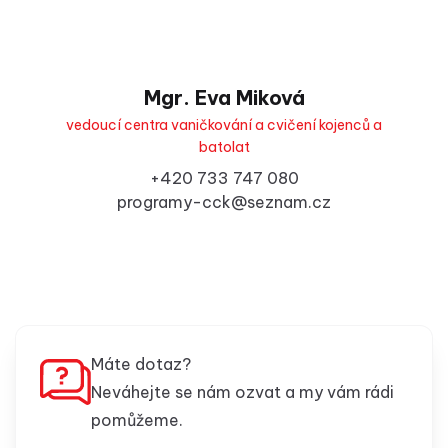
Mgr. Eva Miková
vedoucí centra vaničkování a cvičení kojenců a
batolat
+420 733 747 080
programy-cck@seznam.cz
Máte dotaz?
Neváhejte se nám ozvat a my vám rádi
pomůžeme.