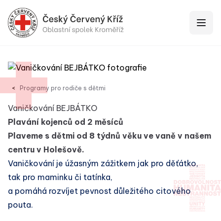
Červený Kríž Kroměříž
Otevří
Programy pro rodiče s dětmi
Vaničkování BEJBÁTKO
Plavání kojenců od 2 měsíců
Plaveme s dětmi od 8 týdnů věku ve vaně v našem
centru v Holešově.
Vaničkování je úžasným zážitkem jak pro děťátko,
tak pro maminku či tatínka,
a pomáhá rozvíjet pevnost důležitého citového
pouta.